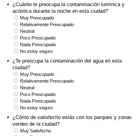
¿Cuánto te preocupa la contaminación lumínica y
Tráfico
acústica durante la noche en esta ciudad?
Muy Preocupado
Índice de Tráfico
Relativamente Preocupado
Neutral
Índice de Tráfico (Actual)
Poco Preocupado
Nada Preocupado
No estoy seguro
Índice de Tráfico por País
¿Te preocupa la contaminación del agua en esta
ciudad?
Muy Preocupado
Relativamente Preocupado
Neutral
Poco Preocupado
Nada Preocupado
No estoy seguro
¿Cómo de satisfecho estás con los parques y zonas
verdes de la ciudad?
Muy Satisfecho