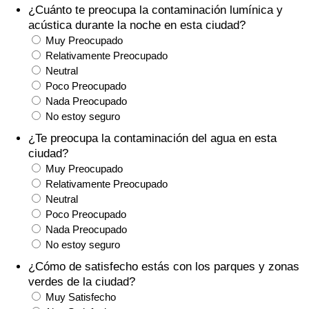
¿Cuánto te preocupa la contaminación lumínica y
Tráfico
acústica durante la noche en esta ciudad?
Muy Preocupado
Índice de Tráfico
Relativamente Preocupado
Neutral
Índice de Tráfico (Actual)
Poco Preocupado
Nada Preocupado
No estoy seguro
Índice de Tráfico por País
¿Te preocupa la contaminación del agua en esta
ciudad?
Muy Preocupado
Relativamente Preocupado
Neutral
Poco Preocupado
Nada Preocupado
No estoy seguro
¿Cómo de satisfecho estás con los parques y zonas
verdes de la ciudad?
Muy Satisfecho