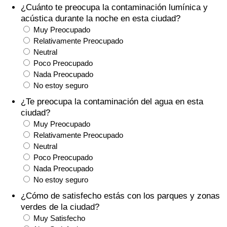
¿Cuánto te preocupa la contaminación lumínica y
Tráfico
acústica durante la noche en esta ciudad?
Muy Preocupado
Índice de Tráfico
Relativamente Preocupado
Neutral
Índice de Tráfico (Actual)
Poco Preocupado
Nada Preocupado
No estoy seguro
Índice de Tráfico por País
¿Te preocupa la contaminación del agua en esta
ciudad?
Muy Preocupado
Relativamente Preocupado
Neutral
Poco Preocupado
Nada Preocupado
No estoy seguro
¿Cómo de satisfecho estás con los parques y zonas
verdes de la ciudad?
Muy Satisfecho