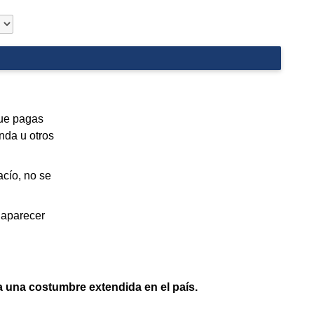
que pagas
nda u otros
acío, no se
 aparecer
a una costumbre extendida en el país.