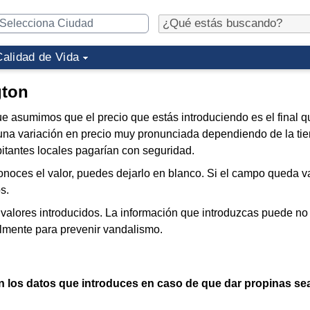
Calidad de Vida
gton
que asumimos que el precio que estás introduciendo es el final 
e una variación en precio muy pronunciada dependiendo de la tie
bitantes locales pagarían con seguridad.
noces el valor, puedes dejarlo en blanco. Si el campo queda v
s.
valores introducidos. La información que introduzcas puede no
lmente para prevenir vandalismo.
en los datos que introduces en caso de que dar propinas se