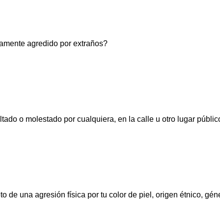
sicamente agredido por extraños?
ultado o molestado por cualquiera, en la calle u otro lugar públi
to de una agresión física por tu color de piel, origen étnico, gén