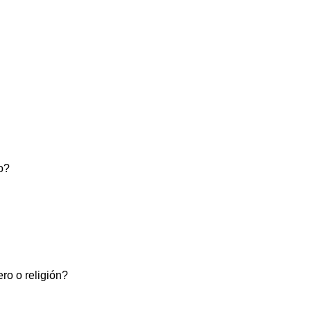
co?
ero o religión?