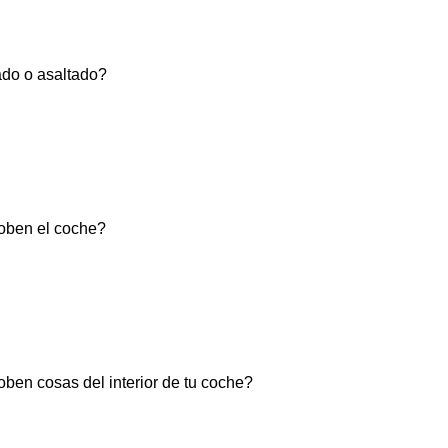
bado o asaltado?
 roben el coche?
roben cosas del interior de tu coche?