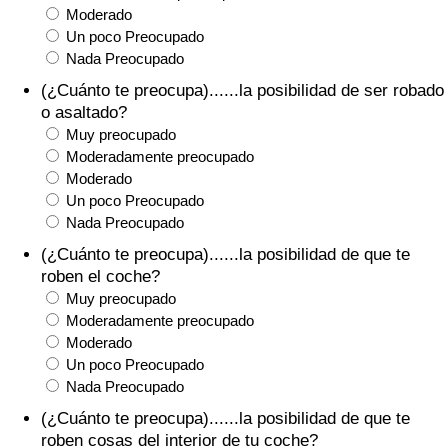
Moderado
Tráfico
Un poco Preocupado
Nada Preocupado
Índice de Tráfico
(¿Cuánto te preocupa)......la posibilidad de ser robado
o asaltado?
Índice de Tráfico (Actual)
Muy preocupado
Moderadamente preocupado
Índice de Tráfico por País
Moderado
Un poco Preocupado
Nada Preocupado
(¿Cuánto te preocupa)......la posibilidad de que te
roben el coche?
Muy preocupado
Moderadamente preocupado
Moderado
Un poco Preocupado
Nada Preocupado
(¿Cuánto te preocupa)......la posibilidad de que te
roben cosas del interior de tu coche?