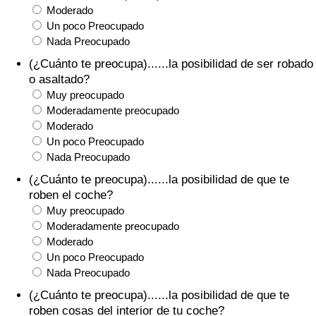
Moderado
Tráfico
Un poco Preocupado
Nada Preocupado
Índice de Tráfico
(¿Cuánto te preocupa)......la posibilidad de ser robado
o asaltado?
Índice de Tráfico (Actual)
Muy preocupado
Moderadamente preocupado
Índice de Tráfico por País
Moderado
Un poco Preocupado
Nada Preocupado
(¿Cuánto te preocupa)......la posibilidad de que te
roben el coche?
Muy preocupado
Moderadamente preocupado
Moderado
Un poco Preocupado
Nada Preocupado
(¿Cuánto te preocupa)......la posibilidad de que te
roben cosas del interior de tu coche?