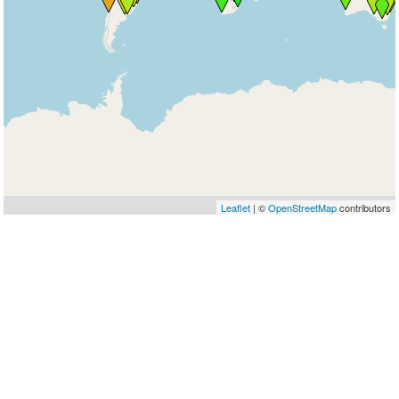
Leaflet
| ©
OpenStreetMap
contributors