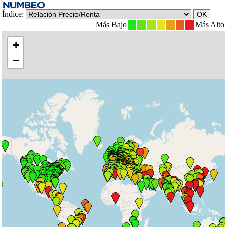
Índice:
Más Bajo
Más Alto
+
−