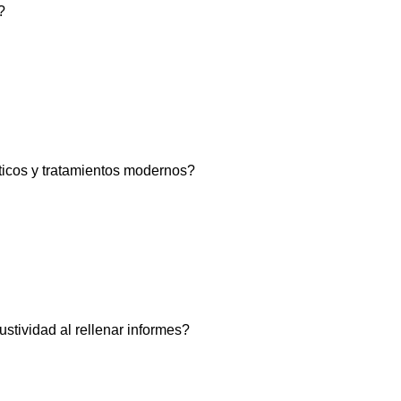
?
ticos y tratamientos modernos?
stividad al rellenar informes?