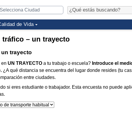
Calidad de Vida
 tráfico – un trayecto
– un trayecto
) en
UN TRAYECTO
a tu trabajo o escuela?
Introduce el medi
e.
¿A qué distancia se encuentra del lugar donde resides (tu c
comparación entre ciudades.
ido si eres estudiante o trabajador. Esta encuesta no puede apl
as.