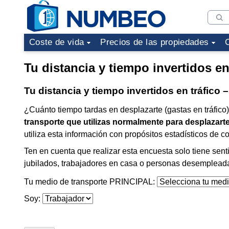
Coste de vida
Precios de las propiedades
Tu distancia y tiempo invertidos en
Tu distancia y tiempo invertidos en tráfico 
¿Cuánto tiempo tardas en desplazarte (gastas en tráfico
transporte que utilizas normalmente para desplazart
utiliza esta información con propósitos estadísticos de 
Ten en cuenta que realizar esta encuesta solo tiene sent
jubilados, trabajadores en casa o personas desemplead
Tu medio de transporte PRINCIPAL:
Soy: