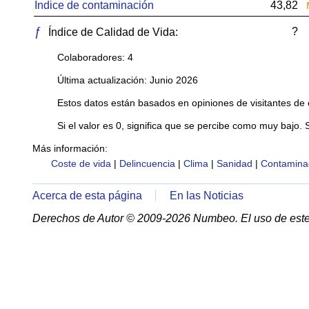
Índice de contaminación
43,82
ƒ
?
Índice de Calidad de Vida:
Colaboradores: 4
Última actualización: Junio 2026
Estos datos están basados en opiniones de visitantes de 
Si el valor es 0, significa que se percibe como muy bajo. 
Más información:
Coste de vida
|
Delincuencia
|
Clima
|
Sanidad
|
Contamina
Acerca de esta página
En las Noticias
Derechos de Autor © 2009-2026 Numbeo. El uso de este 