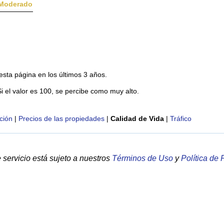
Moderado
esta página en los últimos 3 años.
Si el valor es 100, se percibe como muy alto.
ción
|
Precios de las propiedades
|
Calidad de Vida
|
Tráfico
servicio está sujeto a nuestros
Términos de Uso
y
Política de 