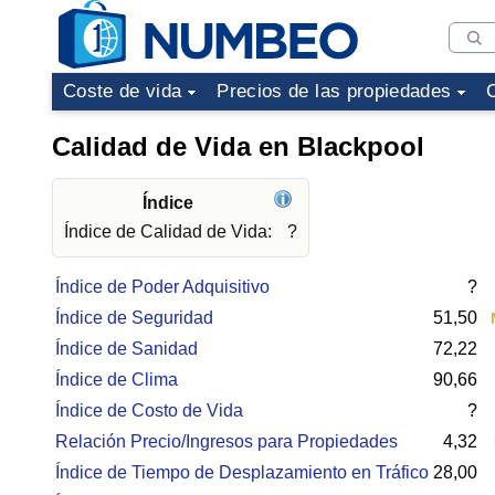
Coste de vida
Precios de las propiedades
Calidad de Vida en Blackpool
Índice
Índice de Calidad de Vida:
?
Índice de Poder Adquisitivo
?
Índice de Seguridad
51,50
Índice de Sanidad
72,22
Índice de Clima
90,66
Índice de Costo de Vida
?
Relación Precio/Ingresos para Propiedades
4,32
Índice de Tiempo de Desplazamiento en Tráfico
28,00