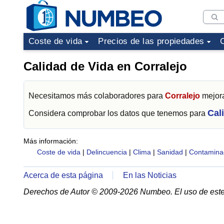
Coste de vida
Precios de las propiedades
Calidad de Vida en Corralejo
Necesitamos más colaboradores para
Corralejo
mejora
Cal
Considera comprobar los datos que tenemos para
Más información:
Coste de vida
|
Delincuencia
|
Clima
|
Sanidad
|
Contamina
Acerca de esta página
En las Noticias
Derechos de Autor © 2009-2026 Numbeo. El uso de este 