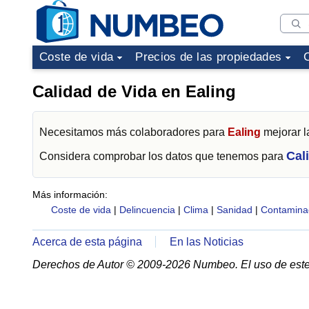
Coste de vida
Precios de las propiedades
Calidad de Vida en Ealing
Necesitamos más colaboradores para
Ealing
mejorar l
Cal
Considera comprobar los datos que tenemos para
Más información:
Coste de vida
|
Delincuencia
|
Clima
|
Sanidad
|
Contamina
Acerca de esta página
En las Noticias
Derechos de Autor © 2009-2026 Numbeo. El uso de este 