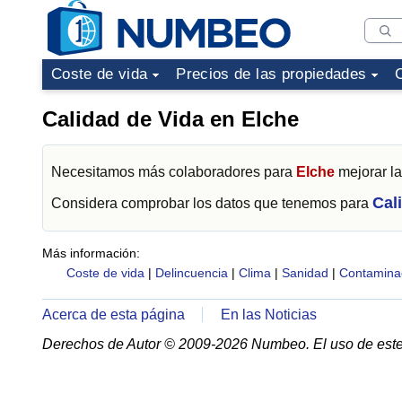
Coste de vida
Precios de las propiedades
Calidad de Vida en Elche
Necesitamos más colaboradores para
Elche
mejorar la
Cal
Considera comprobar los datos que tenemos para
Más información:
Coste de vida
|
Delincuencia
|
Clima
|
Sanidad
|
Contamina
Acerca de esta página
En las Noticias
Derechos de Autor © 2009-2026 Numbeo. El uso de este 