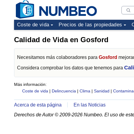
Coste de vida
Precios de las propiedades
Calidad de Vida en Gosford
Necesitamos más colaboradores para
Gosford
mejorar
Cal
Considera comprobar los datos que tenemos para
Más información:
Coste de vida
|
Delincuencia
|
Clima
|
Sanidad
|
Contamina
Acerca de esta página
En las Noticias
Derechos de Autor © 2009-2026 Numbeo. El uso de este 