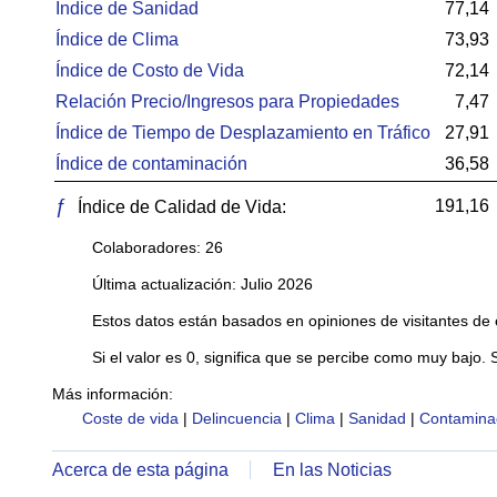
Índice de Sanidad
77,14
Índice de Clima
73,93
Índice de Costo de Vida
72,14
Relación Precio/Ingresos para Propiedades
7,47
Índice de Tiempo de Desplazamiento en Tráfico
27,91
Índice de contaminación
36,58
ƒ
191,16
Índice de Calidad de Vida:
Colaboradores: 26
Última actualización: Julio 2026
Estos datos están basados en opiniones de visitantes de 
Si el valor es 0, significa que se percibe como muy bajo. 
Más información:
Coste de vida
|
Delincuencia
|
Clima
|
Sanidad
|
Contamina
Acerca de esta página
En las Noticias