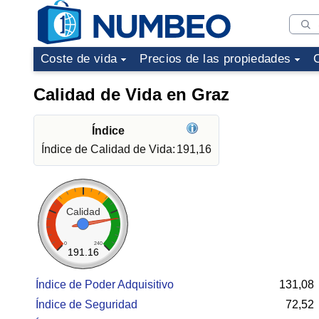
Coste de vida
Precios de las propiedades
Calidad de Vida en Graz
Índice
Índice de Calidad de Vida:
191,16
Calidad
0
240
191.16
Índice de Poder Adquisitivo
131,08
Índice de Seguridad
72,52