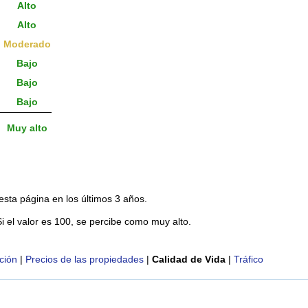
Alto
Alto
Moderado
Bajo
Bajo
Bajo
Muy alto
esta página en los últimos 3 años.
Si el valor es 100, se percibe como muy alto.
ción
|
Precios de las propiedades
|
Calidad de Vida
|
Tráfico