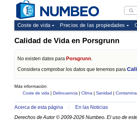
Coste de vida
Precios de las propiedades
Calidad de Vida en Porsgrunn
No existen datos para
Porsgrunn
.
Cal
Considera comprobar los datos que tenemos para
Más información:
Coste de vida
|
Delincuencia
|
Clima
|
Sanidad
|
Contamina
Acerca de esta página
En las Noticias
Derechos de Autor © 2009-2026 Numbeo. El uso de este 