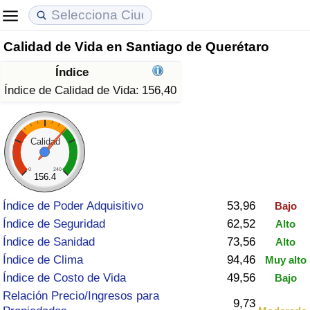
Calidad de Vida en Santiago de Querétaro
Coste de vida
Precios de las propiedades
Calidad de Vida
Índice
Índice de Costo de Vida (Actual)
Índice de Precios de Inmuebles (Actual)
Índice de Calidad de Vida
Índice de Calidad de Vida:
156,40
Índice de Costo de Vida
Índice de Precios de Inmuebles
Índice de Calidad de Vida (Actual)
Calidad
Índice de costo de vida por país
Índice de Precios de Inmuebles por País
Índice de calidad de vida por país
0
240
156.4
en aqaba
Delincuencia
Índice de Poder Adquisitivo
53,96
Bajo
Índice de Seguridad
62,52
Alto
Calificación del Índice de Criminalidad
Índice de Sanidad
73,56
Alto
(Actual)
Índice de Clima
94,46
Muy alto
Índice de Costo de Vida
49,56
Bajo
Índice de Criminalidad
Relación Precio/Ingresos para
9,73