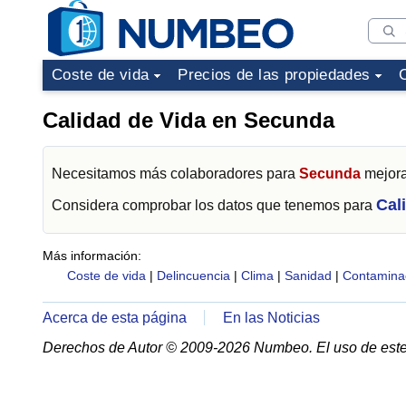
Coste de vida
Precios de las propiedades
Calidad de Vida en Secunda
Necesitamos más colaboradores para
Secunda
mejora
Cal
Considera comprobar los datos que tenemos para
Más información:
Coste de vida
|
Delincuencia
|
Clima
|
Sanidad
|
Contamina
Acerca de esta página
En las Noticias
Derechos de Autor © 2009-2026 Numbeo. El uso de este 