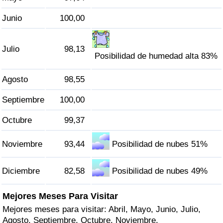
Tráfico
Junio
100,00
Índice de Tráfico
Julio
98,13
Posibilidad de humedad alta 83%
Índice de Tráfico (Actual)
Agosto
98,55
Índice de Tráfico por País
Septiembre
100,00
Octubre
99,37
Noviembre
93,44
Posibilidad de nubes 51%
Diciembre
82,58
Posibilidad de nubes 49%
Mejores Meses Para Visitar
Mejores meses para visitar: Abril, Mayo, Junio, Julio,
Agosto, Septiembre, Octubre, Noviembre.