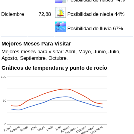
Diciembre
72,88
Posibilidad de niebla 44%
Posibilidad de lluvia 67%
Mejores Meses Para Visitar
Mejores meses para visitar: Abril, Mayo, Junio, Julio,
Agosto, Septiembre, Octubre.
Gráficos de temperatura y punto de rocío
100
50
0
Enero
Febrero
Marzo
Abril
Mayo
Junio
Julio
Agosto
Septiem…
Octubre
Noviembre
Diciembre