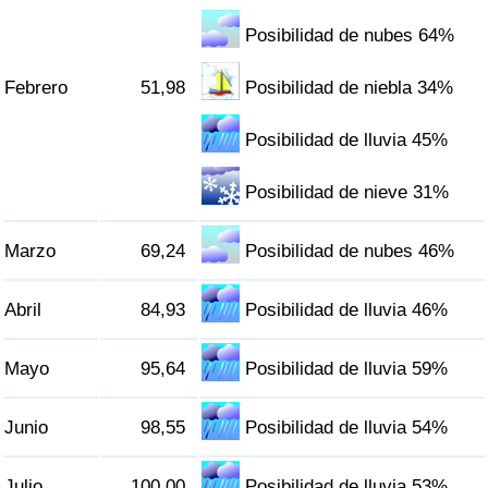
Tráfico
Posibilidad de nubes 64%
Índice de Tráfico
Febrero
51,98
Posibilidad de niebla 34%
Índice de Tráfico (Actual)
Posibilidad de lluvia 45%
Índice de Tráfico por País
Posibilidad de nieve 31%
Marzo
69,24
Posibilidad de nubes 46%
Abril
84,93
Posibilidad de lluvia 46%
Mayo
95,64
Posibilidad de lluvia 59%
Junio
98,55
Posibilidad de lluvia 54%
Julio
100,00
Posibilidad de lluvia 53%