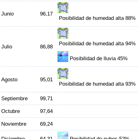
Tráfico
Junio
96,17
Posibilidad de humedad alta 88%
Índice de Tráfico
Índice de Tráfico (Actual)
Posibilidad de humedad alta 94%
Julio
86,88
Índice de Tráfico por País
Posibilidad de lluvia 45%
Agosto
95,01
Posibilidad de humedad alta 93%
Septiembre
99,71
Octubre
97,64
Noviembre
69,24
Diciembre
64,31
Posibilidad de nubes 52%