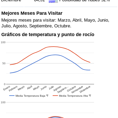
Mejores Meses Para Visitar
Mejores meses para visitar: Marzo, Abril, Mayo, Junio,
Julio, Agosto, Septiembre, Octubre.
Gráficos de temperatura y punto de rocío
100
50
0
Enero
Febrero
Marzo
Abril
Mayo
Junio
Julio
Agosto
Septiem…
Octubre
Noviembre
Diciembre
Media Temperatura Baja ℉
Media Temperatura Alta ℉
100