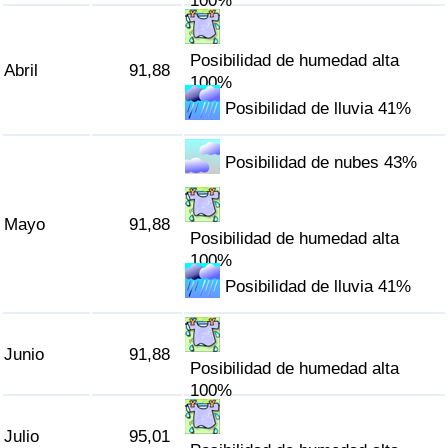
100%
Tráfico
Posibilidad de humedad alta
Índice de Tráfico
Abril
91,88
100%
Posibilidad de lluvia 41%
Índice de Tráfico (Actual)
Posibilidad de nubes 43%
Índice de Tráfico por País
Mayo
91,88
Posibilidad de humedad alta
100%
Posibilidad de lluvia 41%
Junio
91,88
Posibilidad de humedad alta
100%
Julio
95,01