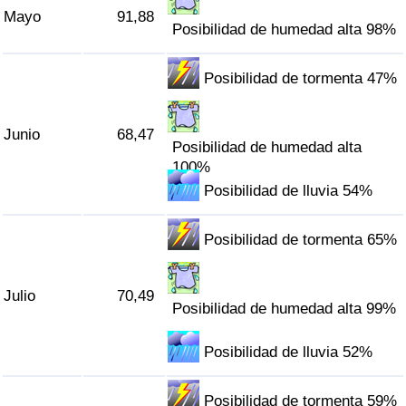
Mayo
91,88
Tráfico
Posibilidad de humedad alta 98%
Índice de Tráfico
Posibilidad de tormenta 47%
Índice de Tráfico (Actual)
Junio
68,47
Posibilidad de humedad alta
Índice de Tráfico por País
100%
Posibilidad de lluvia 54%
Posibilidad de tormenta 65%
Julio
70,49
Posibilidad de humedad alta 99%
Posibilidad de lluvia 52%
Posibilidad de tormenta 59%