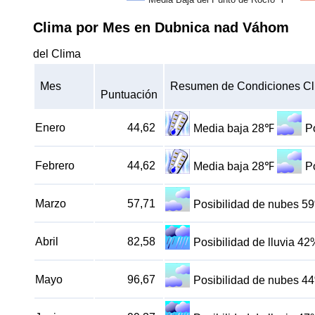
Clima por Mes en Dubnica nad Váhom
del Clima
Mes
Resumen de Condiciones Cl
Puntuación
Enero
44,62
Media baja 28℉
P
Febrero
44,62
Media baja 28℉
P
Marzo
57,71
Posibilidad de nubes 5
Abril
82,58
Posibilidad de lluvia 42
Mayo
96,67
Posibilidad de nubes 4