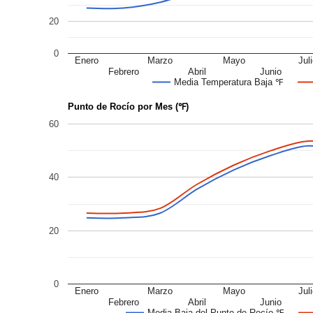
20
0
Enero
Marzo
Mayo
Jul
Febrero
Abril
Junio
Media Temperatura Baja ℉
Punto de Rocío por Mes (℉)
60
40
20
0
Enero
Marzo
Mayo
Jul
Febrero
Abril
Junio
Media Baja del Punto de Rocío ℉