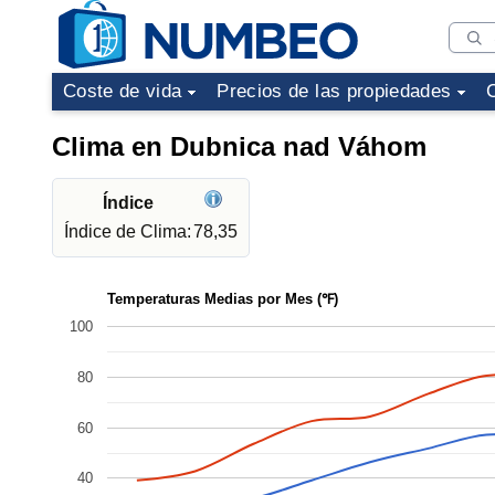
Coste de vida
Precios de las propiedades
Clima en Dubnica nad Váhom
Índice
Índice de Clima:
78,35
Temperaturas Medias por Mes (℉)
100
80
60
40