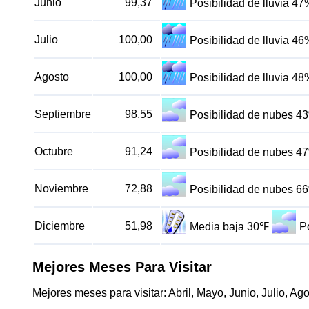
Junio
99,37
Posibilidad de lluvia 47
Julio
100,00
Posibilidad de lluvia 46
Agosto
100,00
Posibilidad de lluvia 48
Septiembre
98,55
Posibilidad de nubes 4
Octubre
91,24
Posibilidad de nubes 4
Noviembre
72,88
Posibilidad de nubes 6
Diciembre
51,98
Media baja 30℉
P
Mejores Meses Para Visitar
Mejores meses para visitar: Abril, Mayo, Junio, Julio, Ag