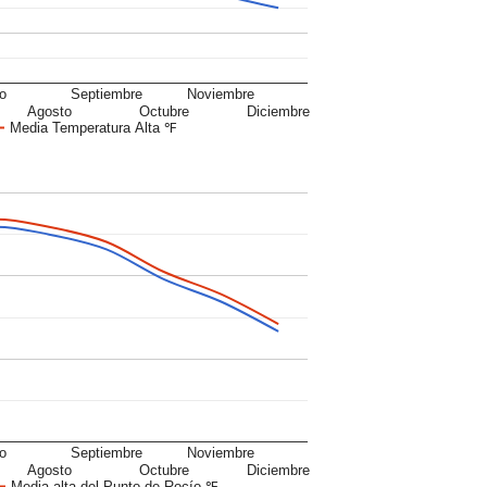
io
Septiembre
Noviembre
Agosto
Octubre
Diciembre
Media Temperatura Alta ℉
io
Septiembre
Noviembre
Agosto
Octubre
Diciembre
Media alta del Punto de Rocío ℉