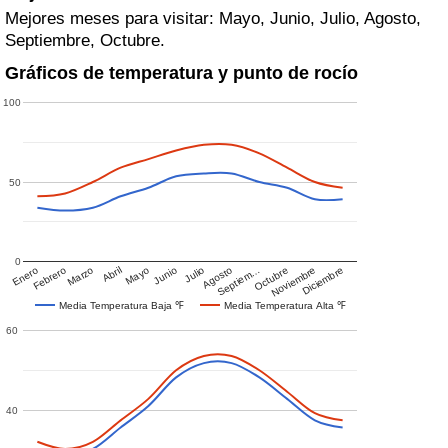
Mejores meses para visitar: Mayo, Junio, Julio, Agosto,
Septiembre, Octubre.
Gráficos de temperatura y punto de rocío
100
50
0
Enero
Febrero
Marzo
Abril
Mayo
Junio
Julio
Agosto
Septiem…
Octubre
Noviembre
Diciembre
Media Temperatura Baja ℉
Media Temperatura Alta ℉
60
40