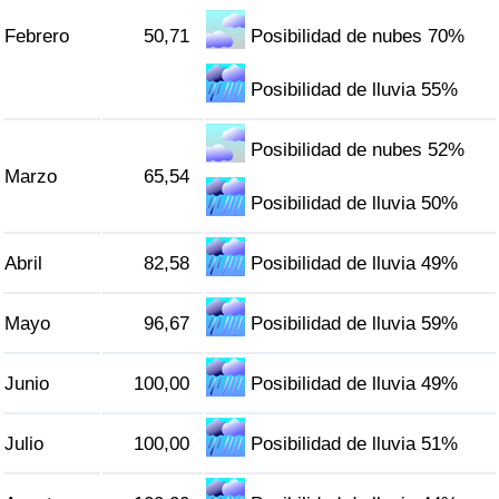
Tráfico
Febrero
50,71
Posibilidad de nubes 70%
Índice de Tráfico
Posibilidad de lluvia 55%
Índice de Tráfico (Actual)
Posibilidad de nubes 52%
Marzo
65,54
Índice de Tráfico por País
Posibilidad de lluvia 50%
Abril
82,58
Posibilidad de lluvia 49%
Mayo
96,67
Posibilidad de lluvia 59%
Junio
100,00
Posibilidad de lluvia 49%
Julio
100,00
Posibilidad de lluvia 51%