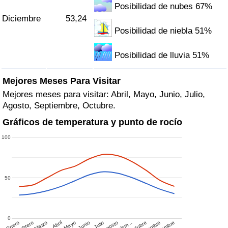
Posibilidad de nubes 67%
Diciembre
53,24
Posibilidad de niebla 51%
Posibilidad de lluvia 51%
Mejores Meses Para Visitar
Mejores meses para visitar: Abril, Mayo, Junio, Julio,
Agosto, Septiembre, Octubre.
Gráficos de temperatura y punto de rocío
100
50
0
Enero
Febrero
Marzo
Abril
Mayo
Junio
Julio
Agosto
Septiem…
Octubre
Diciembre