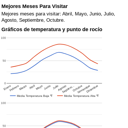
Mejores Meses Para Visitar
Mejores meses para visitar: Abril, Mayo, Junio, Julio,
Agosto, Septiembre, Octubre.
Gráficos de temperatura y punto de rocío
100
50
0
Enero
Febrero
Marzo
Abril
Mayo
Junio
Julio
Agosto
Septiem…
Octubre
Noviembre
Diciembre
Media Temperatura Baja ℉
Media Temperatura Alta ℉
100
50