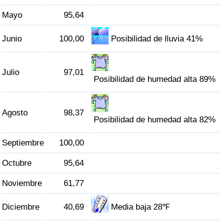
Tráfico
Mayo
95,64
Índice de Tráfico
Junio
100,00
Posibilidad de lluvia 41%
Índice de Tráfico (Actual)
Julio
97,01
Posibilidad de humedad alta 89%
Índice de Tráfico por País
Agosto
98,37
Posibilidad de humedad alta 82%
Septiembre
100,00
Octubre
95,64
Noviembre
61,77
Diciembre
40,69
Media baja 28℉