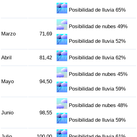
Tráfico
Posibilidad de lluvia 65%
Índice de Tráfico
Posibilidad de nubes 49%
Marzo
71,69
Índice de Tráfico (Actual)
Posibilidad de lluvia 52%
Índice de Tráfico por País
Abril
81,42
Posibilidad de lluvia 62%
Posibilidad de nubes 45%
Mayo
94,50
Posibilidad de lluvia 59%
Posibilidad de nubes 48%
Junio
98,55
Posibilidad de lluvia 59%
Julio
100,00
Posibilidad de lluvia 61%