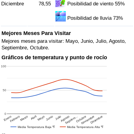
Diciembre
78,55
Posibilidad de viento 55%
Posibilidad de lluvia 73%
Mejores Meses Para Visitar
Mejores meses para visitar: Mayo, Junio, Julio, Agosto,
Septiembre, Octubre.
Gráficos de temperatura y punto de rocío
100
50
0
Enero
Febrero
Marzo
Abril
Mayo
Junio
Julio
Agosto
Septiem…
Octubre
Noviembre
Diciembre
Media Temperatura Baja ℉
Media Temperatura Alta ℉