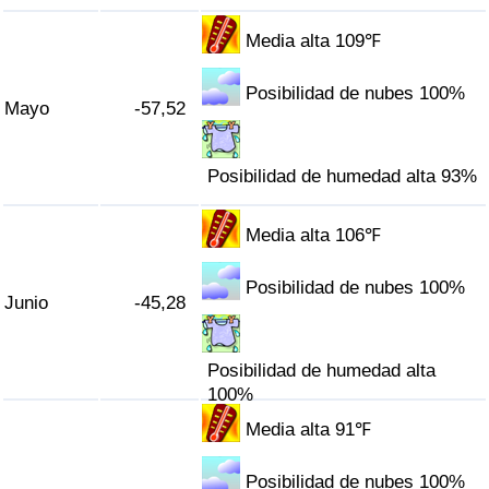
Tráfico
Media alta 109℉
Índice de Tráfico
Posibilidad de nubes 100%
Mayo
-57,52
Índice de Tráfico (Actual)
Posibilidad de humedad alta 93%
Índice de Tráfico por País
Media alta 106℉
Posibilidad de nubes 100%
Junio
-45,28
Posibilidad de humedad alta
100%
Media alta 91℉
Posibilidad de nubes 100%