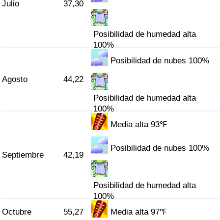
Julio
37,30
Posibilidad de humedad alta
100%
Posibilidad de nubes 100%
Agosto
44,22
Posibilidad de humedad alta
100%
Media alta 93℉
Posibilidad de nubes 100%
Septiembre
42,19
Posibilidad de humedad alta
100%
Octubre
55,27
Media alta 97℉