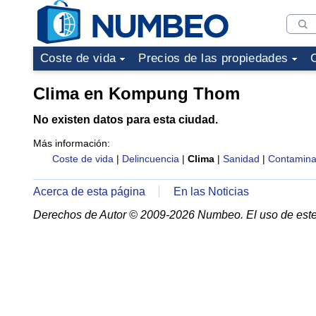
Coste de vida
Precios de las propiedades
Clima en Kompung Thom
No existen datos para esta ciudad.
Más información:
Coste de vida
|
Delincuencia
|
Clima
|
Sanidad
|
Contamina
Acerca de esta página
En las Noticias
Derechos de Autor © 2009-2026 Numbeo. El uso de este 