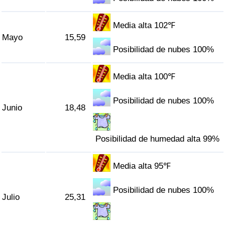
Tráfico
Media alta 102℉
Índice de Tráfico
Mayo
15,59
Posibilidad de nubes 100%
Índice de Tráfico (Actual)
Media alta 100℉
Índice de Tráfico por País
Posibilidad de nubes 100%
Junio
18,48
Posibilidad de humedad alta 99%
Media alta 95℉
Posibilidad de nubes 100%
Julio
25,31