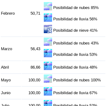
Tráfico
Posibilidad de nubes 85%
Febrero
50,71
Índice de Tráfico
Posibilidad de lluvia 56%
Índice de Tráfico (Actual)
Posibilidad de nieve 41%
Índice de Tráfico por País
Posibilidad de nubes 43%
Marzo
56,43
Posibilidad de lluvia 53%
Abril
86,66
Posibilidad de lluvia 48%
Mayo
100,00
Posibilidad de nubes 100%
Junio
100,00
Posibilidad de lluvia 67%
Julio
100,00
Posibilidad de lluvia 52%