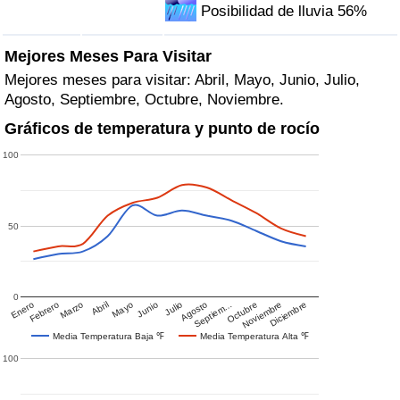
Posibilidad de lluvia 56%
Mejores Meses Para Visitar
Mejores meses para visitar: Abril, Mayo, Junio, Julio,
Agosto, Septiembre, Octubre, Noviembre.
Gráficos de temperatura y punto de rocío
100
50
0
Enero
Febrero
Marzo
Abril
Mayo
Junio
Julio
Agosto
Septiem…
Octubre
Noviembre
Diciembre
Media Temperatura Baja ℉
Media Temperatura Alta ℉
100