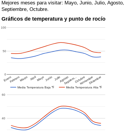
Mejores meses para visitar: Mayo, Junio, Julio, Agosto,
Septiembre, Octubre.
Gráficos de temperatura y punto de rocío
100
50
0
Enero
Febrero
Marzo
Abril
Mayo
Junio
Julio
Agosto
Septiem…
Octubre
Noviembre
Diciembre
Media Temperatura Baja ℉
Media Temperatura Alta ℉
60
40