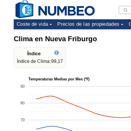
Coste de vida
Precios de las propiedades
Clima en Nueva Friburgo
Índice
Índice de Clima:
99,17
Temperaturas Medias por Mes (℉)
90
80
70