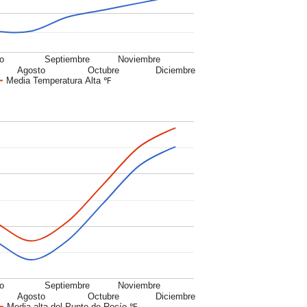
io
Septiembre
Noviembre
Agosto
Octubre
Diciembre
Media Temperatura Alta ℉
io
Septiembre
Noviembre
Agosto
Octubre
Diciembre
Media alta del Punto de Rocío ℉