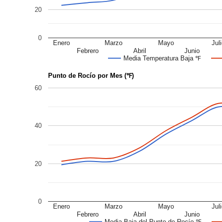
20
0
Enero
Marzo
Mayo
Jul
Febrero
Abril
Junio
Media Temperatura Baja ℉
Punto de Rocío por Mes (℉)
60
40
20
0
Enero
Marzo
Mayo
Jul
Febrero
Abril
Junio
Media Baja del Punto de Rocío ℉