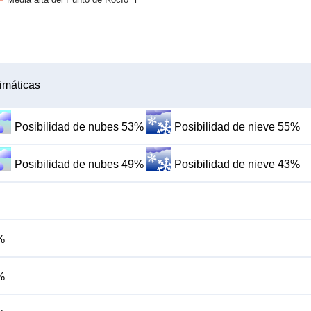
imáticas
Posibilidad de nubes 53%
Posibilidad de nieve 55%
Posibilidad de nubes 49%
Posibilidad de nieve 43%
%
%