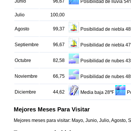
Junio
96,67
Posibilidad de lluvia 54
Julio
100,00
Agosto
99,37
Posibilidad de niebla 4
Septiembre
96,67
Posibilidad de niebla 4
Octubre
82,58
Posibilidad de nubes 4
Noviembre
66,75
Posibilidad de nubes 4
Diciembre
44,62
Media baja 28℉
P
Mejores Meses Para Visitar
Mejores meses para visitar: Mayo, Junio, Julio, Agosto, 