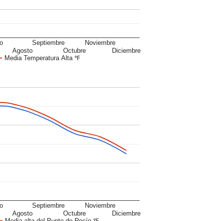
io
Septiembre
Noviembre
Agosto
Octubre
Diciembre
Media Temperatura Alta ℉
io
Septiembre
Noviembre
Agosto
Octubre
Diciembre
Media alta del Punto de Rocío ℉