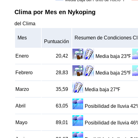
Clima por Mes en Nykoping
del Clima
Mes
Resumen de Condiciones Cl
Puntuación
Enero
20,42
Media baja 23℉
Febrero
28,83
Media baja 25℉
Marzo
35,59
Media baja 27℉
Abril
63,05
Posibilidad de lluvia 42
Mayo
89,01
Posibilidad de lluvia 46