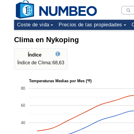
Coste de vida
Precios de las propiedades
Clima en Nykoping
Índice
Índice de Clima:
68,63
Temperaturas Medias por Mes (℉)
80
60
40