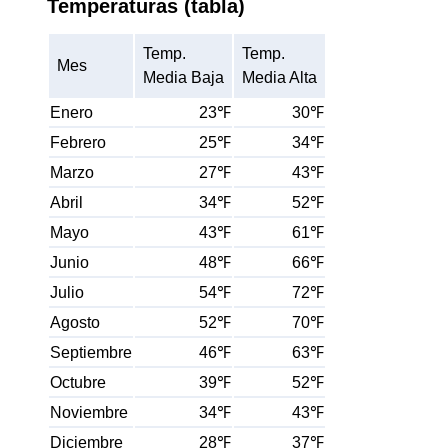
Temperaturas (tabla)
Temp.
Temp.
Mes
Media Baja
Media Alta
Enero
23℉
30℉
Febrero
25℉
34℉
Marzo
27℉
43℉
Abril
34℉
52℉
Mayo
43℉
61℉
Junio
48℉
66℉
Julio
54℉
72℉
Agosto
52℉
70℉
Septiembre
46℉
63℉
Octubre
39℉
52℉
Noviembre
34℉
43℉
Diciembre
28℉
37℉