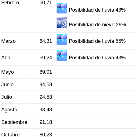
Febrero
50,71
Tráfico
Posibilidad de lluvia 43%
Índice de Tráfico
Posibilidad de nieve 29%
Índice de Tráfico (Actual)
Marzo
64,31
Posibilidad de lluvia 55%
Índice de Tráfico por País
Abril
69,24
Posibilidad de lluvia 43%
Mayo
89,01
Junio
94,58
Julio
94,58
Agosto
93,48
Septiembre
91,18
Octubre
80,23