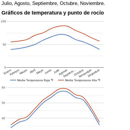
Julio, Agosto, Septiembre, Octubre, Noviembre.
Gráficos de temperatura y punto de rocío
100
50
0
Enero
Febrero
Marzo
Abril
Mayo
Junio
Julio
Agosto
Septiem…
Octubre
Noviembre
Diciembre
Media Temperatura Baja ℉
Media Temperatura Alta ℉
60
50
40