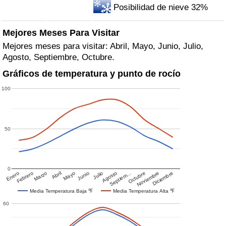
Posibilidad de nieve 32%
Mejores Meses Para Visitar
Mejores meses para visitar: Abril, Mayo, Junio, Julio,
Agosto, Septiembre, Octubre.
Gráficos de temperatura y punto de rocío
100
50
0
Enero
Febrero
Marzo
Abril
Mayo
Junio
Julio
Agosto
Septiem…
Octubre
Noviembre
Diciembre
Media Temperatura Baja ℉
Media Temperatura Alta ℉
60