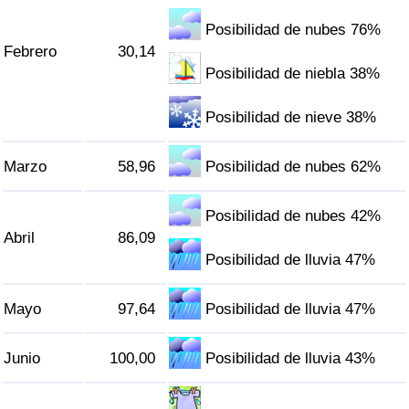
Tráfico
Posibilidad de nubes 76%
Febrero
30,14
Índice de Tráfico
Posibilidad de niebla 38%
Índice de Tráfico (Actual)
Posibilidad de nieve 38%
Índice de Tráfico por País
Marzo
58,96
Posibilidad de nubes 62%
Posibilidad de nubes 42%
Abril
86,09
Posibilidad de lluvia 47%
Mayo
97,64
Posibilidad de lluvia 47%
Junio
100,00
Posibilidad de lluvia 43%