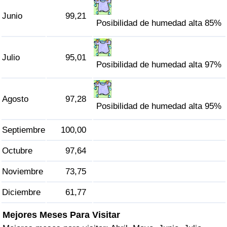
Tráfico
Junio
99,21
Posibilidad de humedad alta 85%
Índice de Tráfico
Julio
95,01
Índice de Tráfico (Actual)
Posibilidad de humedad alta 97%
Índice de Tráfico por País
Agosto
97,28
Posibilidad de humedad alta 95%
Septiembre
100,00
Octubre
97,64
Noviembre
73,75
Diciembre
61,77
Mejores Meses Para Visitar