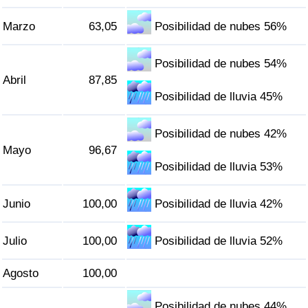
Tráfico
Marzo
63,05
Posibilidad de nubes 56%
Índice de Tráfico
Posibilidad de nubes 54%
Abril
87,85
Índice de Tráfico (Actual)
Posibilidad de lluvia 45%
Índice de Tráfico por País
Posibilidad de nubes 42%
Mayo
96,67
Posibilidad de lluvia 53%
Junio
100,00
Posibilidad de lluvia 42%
Julio
100,00
Posibilidad de lluvia 52%
Agosto
100,00
Posibilidad de nubes 44%