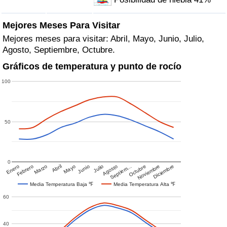
Mejores Meses Para Visitar
Mejores meses para visitar: Abril, Mayo, Junio, Julio,
Agosto, Septiembre, Octubre.
Gráficos de temperatura y punto de rocío
100
50
0
Enero
Febrero
Marzo
Abril
Mayo
Junio
Julio
Agosto
Septiem…
Octubre
Noviembre
Diciembre
Media Temperatura Baja ℉
Media Temperatura Alta ℉
60
40