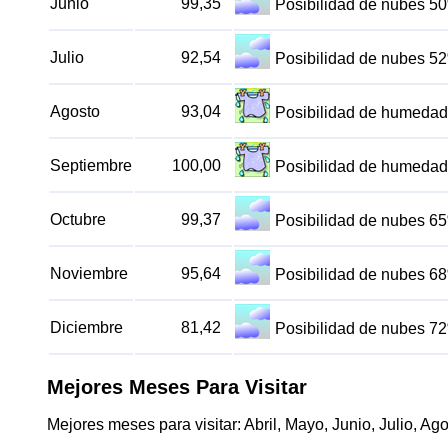
Junio
99,35
Posibilidad de nubes 5
Julio
92,54
Posibilidad de nubes 5
Agosto
93,04
Posibilidad de humedad
Septiembre
100,00
Posibilidad de humedad
Octubre
99,37
Posibilidad de nubes 6
Noviembre
95,64
Posibilidad de nubes 6
Diciembre
81,42
Posibilidad de nubes 7
Mejores Meses Para Visitar
Mejores meses para visitar: Abril, Mayo, Junio, Julio, A