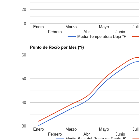
20
0
Enero
Marzo
Mayo
Jul
Febrero
Abril
Junio
Media Temperatura Baja ℉
Punto de Rocío por Mes (℉)
60
50
40
30
Enero
Marzo
Mayo
Jul
Febrero
Abril
Junio
Media Baja del Punto de Rocío ℉