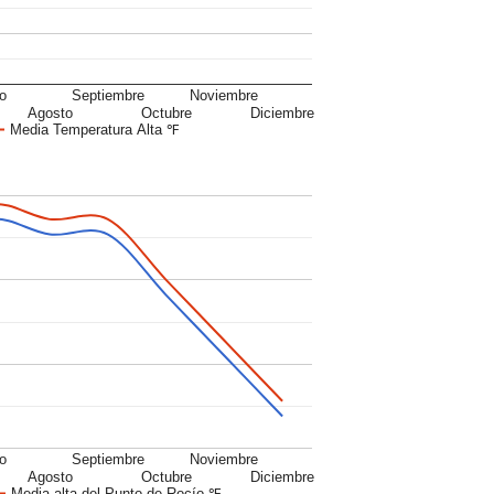
io
Septiembre
Noviembre
Agosto
Octubre
Diciembre
Media Temperatura Alta ℉
io
Septiembre
Noviembre
Agosto
Octubre
Diciembre
Media alta del Punto de Rocío ℉