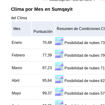
Clima por Mes en Sumqayit
del Clima
Mes
Resumen de Condiciones Cl
Puntuación
Enero
70,48
Posibilidad de nubes 7
Febrero
77,39
Posibilidad de nubes 7
Marzo
87,23
Posibilidad de nubes 7
Abril
95,64
Posibilidad de nubes 6
Mayo
99,37
Posibilidad de nubes 5