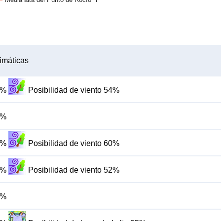
imáticas
3%
Posibilidad de viento 54%
9%
1%
Posibilidad de viento 60%
2%
Posibilidad de viento 52%
7%