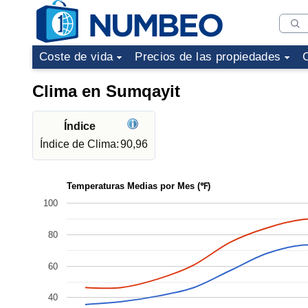
Coste de vida
Precios de las propiedades
Clima en Sumqayit
Índice
Índice de Clima:
90,96
Temperaturas Medias por Mes (℉)
100
80
60
40