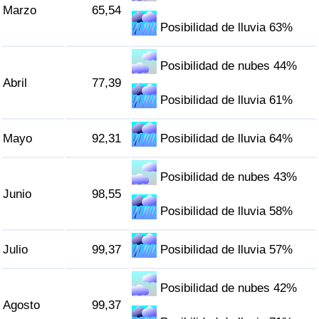
Marzo
65,54
Tráfico
Posibilidad de lluvia 63%
Índice de Tráfico
Posibilidad de nubes 44%
Abril
77,39
Índice de Tráfico (Actual)
Posibilidad de lluvia 61%
Índice de Tráfico por País
Mayo
92,31
Posibilidad de lluvia 64%
Posibilidad de nubes 43%
Junio
98,55
Posibilidad de lluvia 58%
Julio
99,37
Posibilidad de lluvia 57%
Posibilidad de nubes 42%
Agosto
99,37