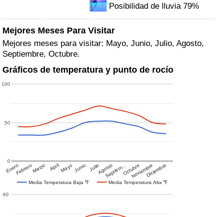
Posibilidad de lluvia 79%
Mejores Meses Para Visitar
Mejores meses para visitar: Mayo, Junio, Julio, Agosto,
Septiembre, Octubre.
Gráficos de temperatura y punto de rocío
100
50
0
Enero
Febrero
Marzo
Abril
Mayo
Junio
Julio
Agosto
Septiem…
Octubre
Noviembre
Diciembre
Media Temperatura Baja ℉
Media Temperatura Alta ℉
60