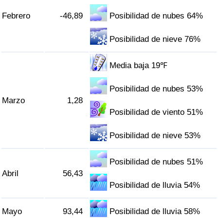
Tráfico
Febrero
-46,89
Posibilidad de nubes 64%
Índice de Tráfico
Posibilidad de nieve 76%
Índice de Tráfico (Actual)
Media baja 19℉
Índice de Tráfico por País
Posibilidad de nubes 53%
Marzo
1,28
Posibilidad de viento 51%
Posibilidad de nieve 53%
Posibilidad de nubes 51%
Abril
56,43
Posibilidad de lluvia 54%
Mayo
93,44
Posibilidad de lluvia 58%