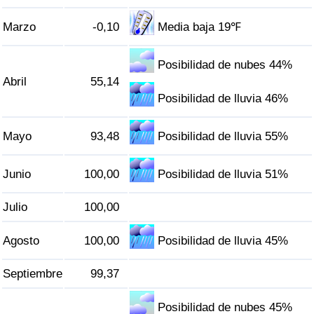
Tráfico
Marzo
-0,10
Media baja 19℉
Índice de Tráfico
Posibilidad de nubes 44%
Abril
55,14
Índice de Tráfico (Actual)
Posibilidad de lluvia 46%
Índice de Tráfico por País
Mayo
93,48
Posibilidad de lluvia 55%
Junio
100,00
Posibilidad de lluvia 51%
Julio
100,00
Agosto
100,00
Posibilidad de lluvia 45%
Septiembre
99,37
Posibilidad de nubes 45%