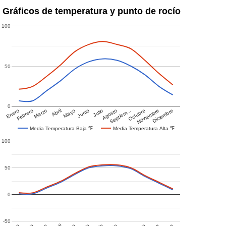
Gráficos de temperatura y punto de rocío
100
50
0
Enero
Febrero
Marzo
Abril
Mayo
Junio
Julio
Agosto
Septiem…
Octubre
Noviembre
Diciembre
Media Temperatura Baja ℉
Media Temperatura Alta ℉
100
50
0
-50