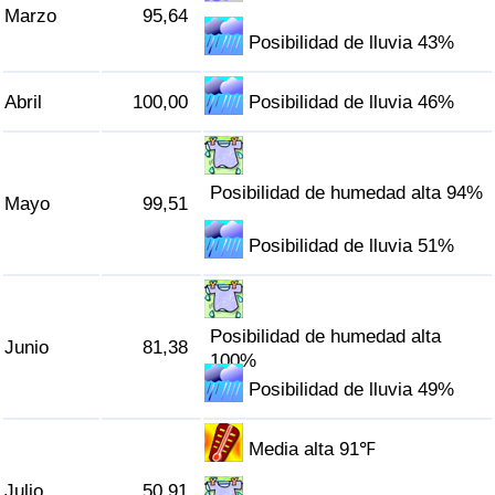
Marzo
95,64
Tráfico
Posibilidad de lluvia 43%
Índice de Tráfico
Abril
100,00
Posibilidad de lluvia 46%
Índice de Tráfico (Actual)
Índice de Tráfico por País
Posibilidad de humedad alta 94%
Mayo
99,51
Posibilidad de lluvia 51%
Posibilidad de humedad alta
Junio
81,38
100%
Posibilidad de lluvia 49%
Media alta 91℉
Julio
50,91