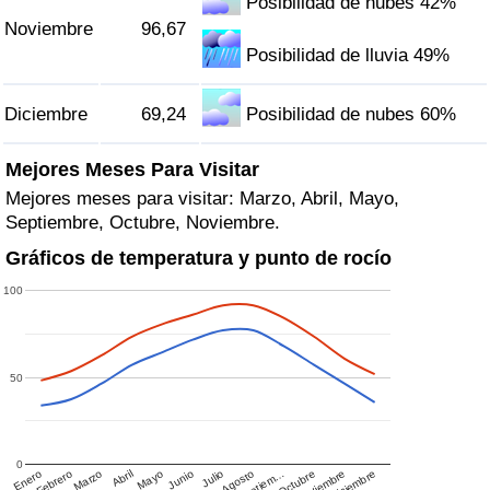
Posibilidad de nubes 42%
Noviembre
96,67
Posibilidad de lluvia 49%
Diciembre
69,24
Posibilidad de nubes 60%
Mejores Meses Para Visitar
Mejores meses para visitar: Marzo, Abril, Mayo,
Septiembre, Octubre, Noviembre.
Gráficos de temperatura y punto de rocío
100
50
0
Enero
Febrero
Marzo
Abril
Mayo
Junio
Julio
Agosto
Septiem…
Octubre
Noviembre
Diciembre