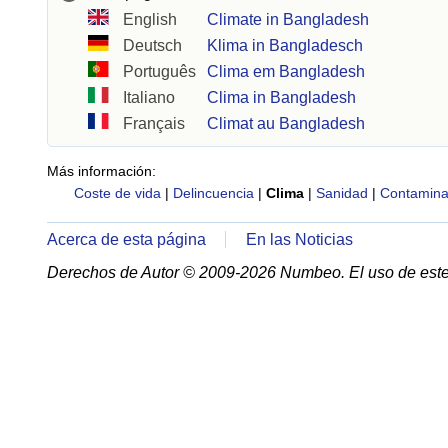
English
Climate in Bangladesh
Deutsch
Klima in Bangladesch
Português
Clima em Bangladesh
Italiano
Clima in Bangladesh
Français
Climat au Bangladesh
Más información:
Coste de vida
|
Delincuencia
|
Clima
|
Sanidad
|
Contamina
Acerca de esta página
En las Noticias
Derechos de Autor © 2009-2026 Numbeo. El uso de este 