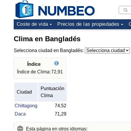
Coste de vida
Precios de las propiedades
Clima en Bangladés
Selecciona ciudad en Bangladés:
Índice
Índice de Clima:
72,91
Puntuación
Ciudad
Clima
Chittagong
74,52
Daca
71,29
Esta página en otros idiomas: