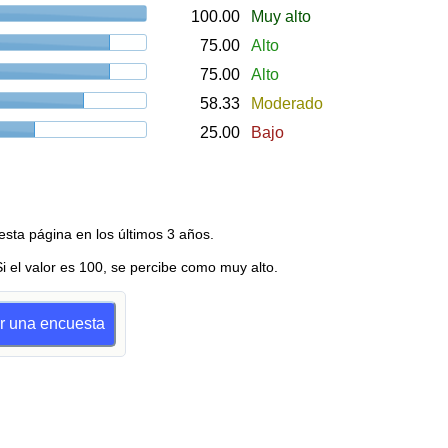
100.00
Muy alto
75.00
Alto
75.00
Alto
58.33
Moderado
25.00
Bajo
esta página en los últimos 3 años.
Si el valor es 100, se percibe como muy alto.
er una encuesta