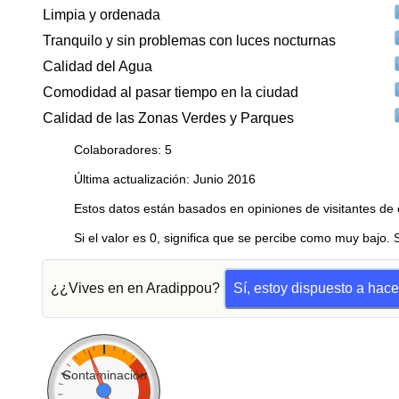
Limpia y ordenada
Tranquilo y sin problemas con luces nocturnas
Calidad del Agua
Comodidad al pasar tiempo en la ciudad
Calidad de las Zonas Verdes y Parques
Colaboradores: 5
Última actualización: Junio 2016
Estos datos están basados en opiniones de visitantes de 
Si el valor es 0, significa que se percibe como muy bajo. 
¿¿Vives en en Aradippou?
Sí, estoy dispuesto a hac
Contaminación