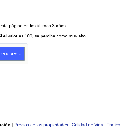
esta página en los últimos 3 años.
Si el valor es 100, se percibe como muy alto.
a encuesta
ación
|
Precios de las propiedades
|
Calidad de Vida
|
Tráfico