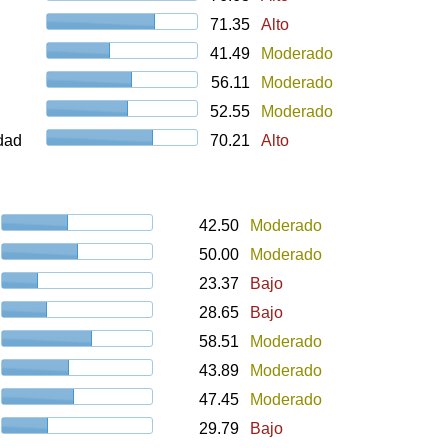
71.35
Alto
41.49
Moderado
56.11
Moderado
52.55
Moderado
udad
70.21
Alto
42.50
Moderado
50.00
Moderado
23.37
Bajo
28.65
Bajo
58.51
Moderado
43.89
Moderado
47.45
Moderado
29.79
Bajo