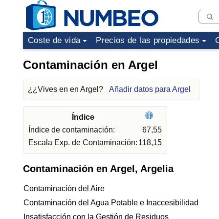
Coste de vida
Precios de las propiedades
Contaminación en Argel
¿¿Vives en en Argel?
Añadir datos para Argel
Índice
Índice de contaminación:
67,55
Escala Exp. de Contaminación:
118,15
Contaminación en Argel, Argelia
Contaminación del Aire
Contaminación del Agua Potable e Inaccesibilidad
Insatisfacción con la Gestión de Residuos