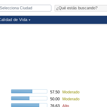
Calidad de Vida
57.50
Moderado
50.00
Moderado
76.63
Alto