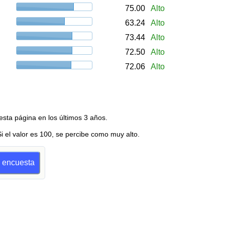
75.00
Alto
63.24
Alto
73.44
Alto
72.50
Alto
72.06
Alto
esta página en los últimos 3 años.
Si el valor es 100, se percibe como muy alto.
a encuesta