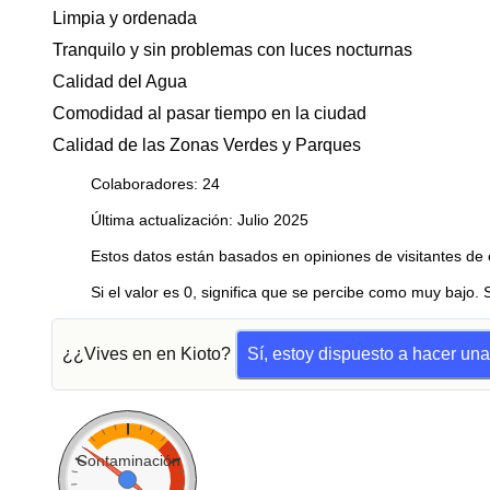
Limpia y ordenada
Tranquilo y sin problemas con luces nocturnas
Calidad del Agua
Comodidad al pasar tiempo en la ciudad
Calidad de las Zonas Verdes y Parques
Colaboradores: 24
Última actualización: Julio 2025
Estos datos están basados en opiniones de visitantes de 
Si el valor es 0, significa que se percibe como muy bajo. 
¿¿Vives en en Kioto?
Sí, estoy dispuesto a hacer un
Contaminación